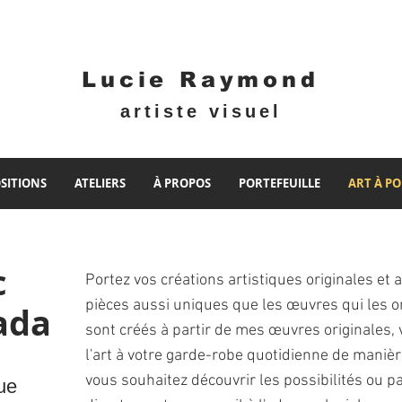
Lucie Raymond
artiste visuel
SITIONS
ATELIERS
À PROPOS
PORTEFEUILLE
ART À P
c
Portez vos créations artistiques originales et 
pièces aussi uniques que les œuvres qui les o
ada
sont créés à partir de mes œuvres originales, 
l'art à votre garde-robe quotidienne de manièr
vous souhaitez découvrir les possibilités ou
ue