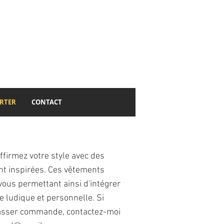
ORTER
CONTACT
affirmez votre style avec des
nt inspirées. Ces vêtements
vous permettant ainsi d'intégrer
e ludique et personnelle. Si
 passer commande, contactez-moi