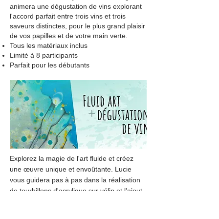
animera une dégustation de vins explorant
l'accord parfait entre trois vins et trois
saveurs distinctes, pour le plus grand plaisir
de vos papilles et de votre main verte.
Tous les matériaux inclus
Limité à 8 participants
Parfait pour les débutants
Explorez la magie de l'art fluide et créez
une œuvre unique et envoûtante. Lucie
vous guidera pas à pas dans la réalisation
de tourbillons d'acrylique sur vélin et l'ajout
de profondeur au fusain. Aucune
expérience n'est requise, juste de la