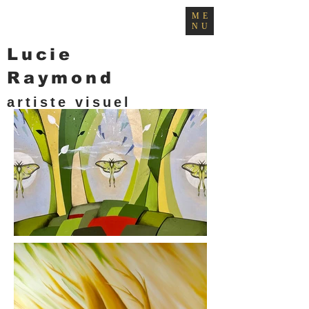
ME
NU
Lucie
Raymond
artiste visuel